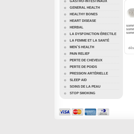
GASTRO-INTESTINAUX
GENERAL HEALTH
HEALTHY BONES
HEART DISEASE
somn
HERBAL
somme
somme
LA DYSFONCTION ÉRECTILE
LA FEMME ET LA SANTÉ
MEN`S HEALTH
dè
PAIN RELIEF
PERTE DE CHEVEUX
PERTE DE POIDS
PRESSION ARTÉRIELLE
SLEEP AID
SOINS DE LA PEAU
STOP SMOKING