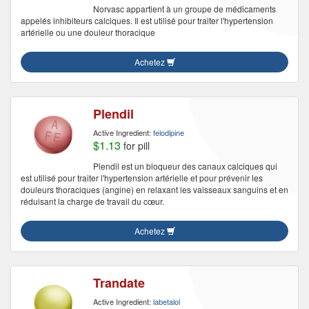
Norvasc appartient à un groupe de médicaments
appelés inhibiteurs calciques. Il est utilisé pour traiter l'hypertension
artérielle ou une douleur thoracique
Achetez
Plendil
Active Ingredient:
felodipine
$1.13
for pill
Plendil est un bloqueur des canaux calciques qui
est utilisé pour traiter l'hypertension artérielle et pour prévenir les
douleurs thoraciques (angine) en relaxant les vaisseaux sanguins et en
réduisant la charge de travail du cœur.
Achetez
Trandate
Active Ingredient:
labetalol