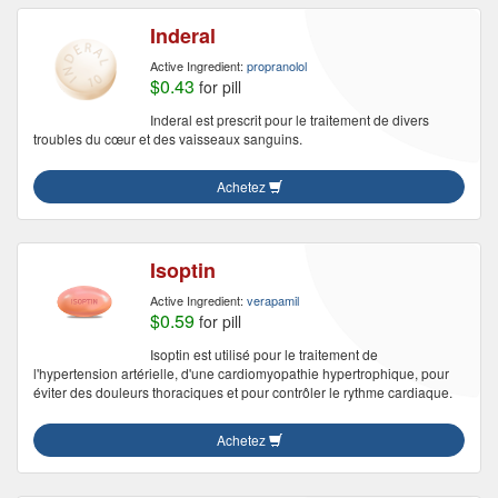
Inderal
Active Ingredient:
propranolol
$0.43
for pill
Inderal est prescrit pour le traitement de divers
troubles du cœur et des vaisseaux sanguins.
Achetez
Isoptin
Active Ingredient:
verapamil
$0.59
for pill
Isoptin est utilisé pour le traitement de
l'hypertension artérielle, d'une cardiomyopathie hypertrophique, pour
éviter des douleurs thoraciques et pour contrôler le rythme cardiaque.
Achetez