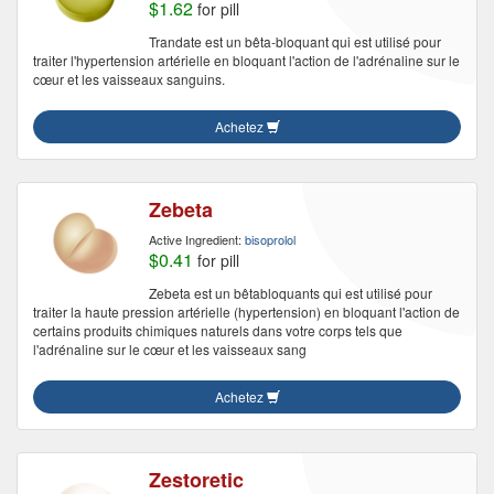
$1.62
for pill
Trandate est un bêta-bloquant qui est utilisé pour
traiter l'hypertension artérielle en bloquant l'action de l'adrénaline sur le
cœur et les vaisseaux sanguins.
Achetez
Zebeta
Active Ingredient:
bisoprolol
$0.41
for pill
Zebeta est un bêtabloquants qui est utilisé pour
traiter la haute pression artérielle (hypertension) en bloquant l'action de
certains produits chimiques naturels dans votre corps tels que
l'adrénaline sur le cœur et les vaisseaux sang
Achetez
Zestoretic