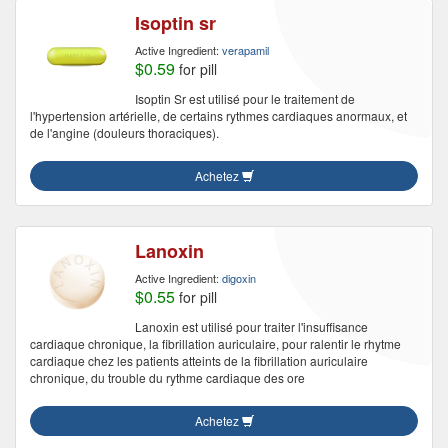
Isoptin sr
Active Ingredient:
verapamil
$0.59
for pill
Isoptin Sr est utilisé pour le traitement de
l'hypertension artérielle, de certains rythmes cardiaques anormaux, et
de l'angine (douleurs thoraciques).
Achetez
Lanoxin
Active Ingredient:
digoxin
$0.55
for pill
Lanoxin est utilisé pour traiter l'insuffisance
cardiaque chronique, la fibrillation auriculaire, pour ralentir le rhytme
cardiaque chez les patients atteints de la fibrillation auriculaire
chronique, du trouble du rythme cardiaque des ore
Achetez