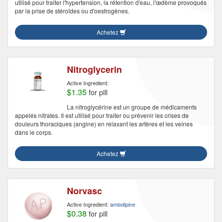
utilisé pour traiter l'hypertension, la rétention d'eau, l'œdème provoqués
par la prise de stéroïdes ou d'oestrogènes.
Achetez
Nitroglycerin
Active Ingredient:
$1.35
for pill
La nitroglycérine est un groupe de médicaments
appelés nitrates. Il est utilisé pour traiter ou prévenir les crises de
douleurs thoraciques (angine) en relaxant les artères et les veines
dans le corps.
Achetez
Norvasc
Active Ingredient:
amlodipine
$0.38
for pill