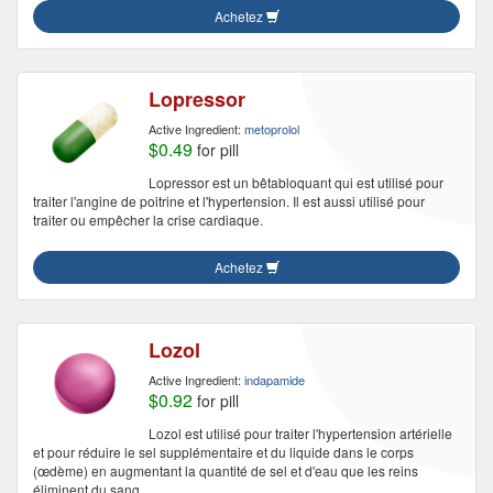
Achetez
Lopressor
Active Ingredient:
metoprolol
$0.49
for pill
Lopressor est un bêtabloquant qui est utilisé pour
traiter l'angine de poitrine et l'hypertension. Il est aussi utilisé pour
traiter ou empêcher la crise cardiaque.
Achetez
Lozol
Active Ingredient:
indapamide
$0.92
for pill
Lozol est utilisé pour traiter l'hypertension artérielle
et pour réduire le sel supplémentaire et du liquide dans le corps
(œdème) en augmentant la quantité de sel et d'eau que les reins
éliminent du sang.