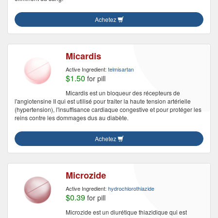
Achetez
Micardis
Active Ingredient:
telmisartan
$1.50
for pill
Micardis est un bloqueur des récepteurs de
l'angiotensine II qui est utilisé pour traiter la haute tension artérielle
(hypertension), l'insuffisance cardiaque congestive et pour protéger les
reins contre les dommages dus au diabète.
Achetez
Microzide
Active Ingredient:
hydrochlorothiazide
$0.39
for pill
Microzide est un diurétique thiazidique qui est