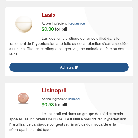
Lasix
Active Ingredient:
furosemide
$0.30
for pill
Lasix est un diurétique de l'anse utilisé dans le
traitement de l'hypertension artérielle ou de la rétention d'eau associée
à une insuffisance cardiaque congestive, une maladie du foie ou des
reins.
Achetez
Lisinopril
Active Ingredient:
lisinopril
$0.53
for pill
Le lisinopril est dans un groupe de médicaments
appelés les inhibiteurs de l'ECA. Il est utilisé pour traiter l'hypertension,
l'insuffisance cardiaque congestive, l'infarctus du myocarde et la
néphropathie diabétique.