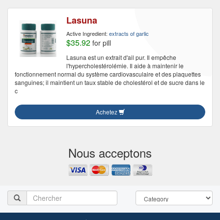
Lasuna
Active Ingredient:
extracts of garlic
$35.92
for pill
Lasuna est un extrait d'ail pur. Il empêche
l'hypercholestérolémie. Il aide à maintenir le
fonctionnement normal du système cardiovasculaire et des plaquettes
sanguines; il maintient un taux stable de cholestérol et de sucre dans le
c
Achetez
Nous acceptons