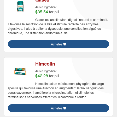
Active Ingredient:
$35.54
for pill
Gasex est un stimulant digestif naturel et carminatif.
Il favorise la sécrétion de la bile et stimule l'activité des enzymes
digestives. Il aide à traiter la dyspepsie, une constipation aiguë ou
chronique, une distension abdominale, de
Achetez
Himcolin
Active Ingredient:
$42.28
for pill
Himcolin est un médicament phytogène de large
spectre qui favorise une érection en augmentant le flux sanguin des
corps caverneux, il améliore la microcirculation et stimule les
terminaisons nerveuses afférentes. Il contribue à renfor
Achetez