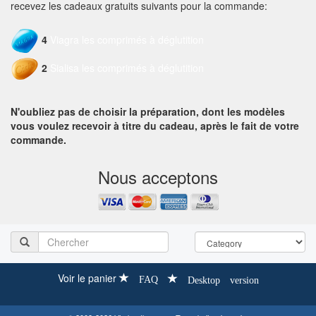
recevez les cadeaux gratuits suivants pour la commande:
4
Viagra les comprimés à déglutition
2
Sialisa les comprimés à déglutition
N'oubliez pas de choisir la préparation, dont les modèles
vous voulez recevoir à titre du cadeau, après le fait de votre
commande.
Nous acceptons
Voir le panier
FAQ
Desktop version