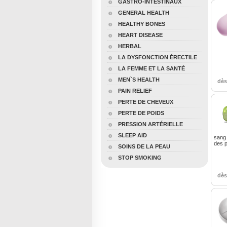
GASTRO-INTESTINAUX
GENERAL HEALTH
HEALTHY BONES
HEART DISEASE
HERBAL
LA DYSFONCTION ÉRECTILE
LA FEMME ET LA SANTÉ
MEN`S HEALTH
dè
PAIN RELIEF
PERTE DE CHEVEUX
PERTE DE POIDS
PRESSION ARTÉRIELLE
SLEEP AID
sang 
des p
SOINS DE LA PEAU
STOP SMOKING
dè