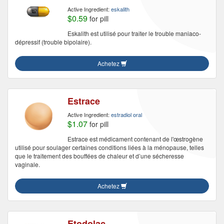
Active Ingredient:
eskalith
$0.59
for pill
Eskalith est utilisé pour traiter le trouble maniaco-
dépressif (trouble bipolaire).
Achetez
Estrace
Active Ingredient:
estradiol oral
$1.07
for pill
Estrace est médicament contenant de l'œstrogène
utilisé pour soulager certaines conditions liées à la ménopause, telles
que le traitement des bouffées de chaleur et d’une sécheresse
vaginale.
Achetez
Etodolac