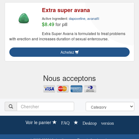
Extra super avana
Active Ingredient:
dapoxetine, avanafil
$8.49
for pill
Extra Super Avana is formulated to treat problems
with erection and increases duration of sexual entercourse.
Achetez
Nous acceptons
Voir le panier
FAQ
Desktop version