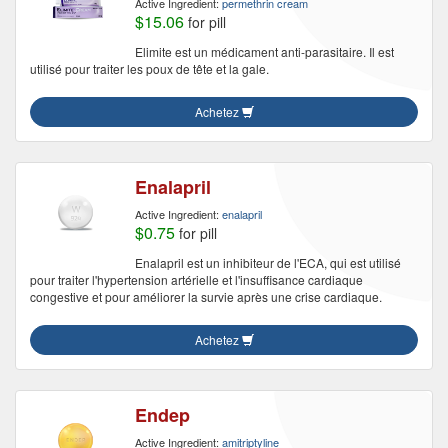
Active Ingredient:
permethrin cream
$15.06
for pill
Elimite est un médicament anti-parasitaire. Il est
utilisé pour traiter les poux de tête et la gale.
Achetez
Enalapril
Active Ingredient:
enalapril
$0.75
for pill
Enalapril est un inhibiteur de l'ECA, qui est utilisé
pour traiter l'hypertension artérielle et l'insuffisance cardiaque
congestive et pour améliorer la survie après une crise cardiaque.
Achetez
Endep
Active Ingredient:
amitriptyline