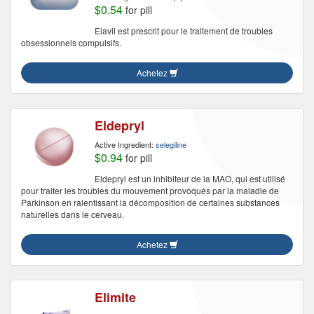
$0.54
for pill
Elavil est prescrit pour le traitement de troubles
obsessionnels compulsifs.
Achetez
Eldepryl
Active Ingredient:
selegiline
$0.94
for pill
Eldepryl est un inhibiteur de la MAO, qui est utilisé
pour traiter les troubles du mouvement provoqués par la maladie de
Parkinson en ralentissant la décomposition de certaines substances
naturelles dans le cerveau.
Achetez
Elimite