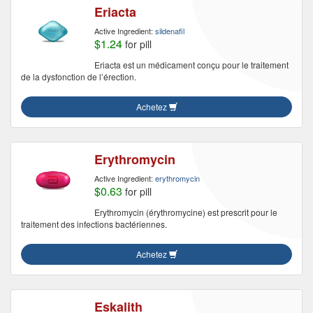
Eriacta
Active Ingredient:
sildenafil
$1.24
for pill
Eriacta est un médicament conçu pour le traitement
de la dysfonction de l’érection.
Achetez
Erythromycin
Active Ingredient:
erythromycin
$0.63
for pill
Erythromycin (érythromycine) est prescrit pour le
traitement des infections bactériennes.
Achetez
Eskalith