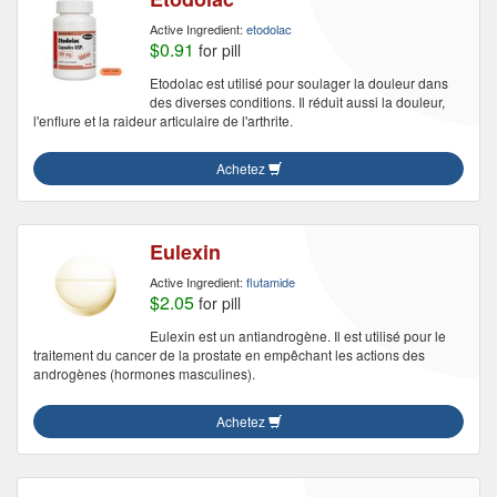
Active Ingredient:
etodolac
$0.91
for pill
Etodolac est utilisé pour soulager la douleur dans
des diverses conditions. Il réduit aussi la douleur,
l'enflure et la raideur articulaire de l'arthrite.
Achetez
Eulexin
Active Ingredient:
flutamide
$2.05
for pill
Eulexin est un antiandrogène. Il est utilisé pour le
traitement du cancer de la prostate en empêchant les actions des
androgènes (hormones masculines).
Achetez