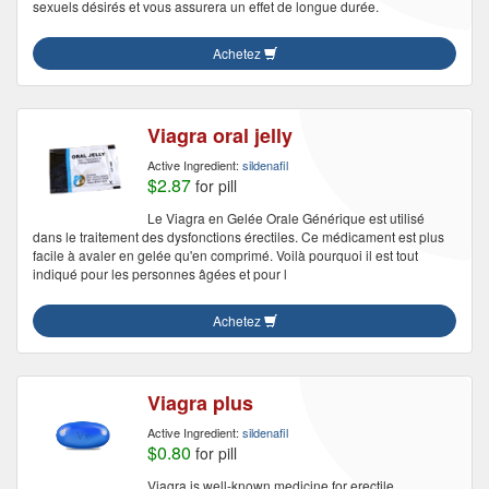
sexuels désirés et vous assurera un effet de longue durée.
Achetez
Viagra oral jelly
Active Ingredient:
sildenafil
$2.87
for pill
Le Viagra en Gelée Orale Générique est utilisé
dans le traitement des dysfonctions érectiles. Ce médicament est plus
facile à avaler en gelée qu'en comprimé. Voilà pourquoi il est tout
indiqué pour les personnes âgées et pour l
Achetez
Viagra plus
Active Ingredient:
sildenafil
$0.80
for pill
Viagra is well-known medicine for erectile