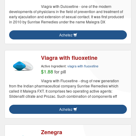
Viagra with Duloxetine - one of the modern
developments of physicians in the field of prevention and treatment of
early ejaculation and extension of sexual contact. It was first produced
in 2010 by Sunrise Remedies under the name Malegra DX
Achetez
Viagra with fluoxetine
Active Ingredient:
viagra with fluoxetine
$1.88
for pill
Viagra with Fluoxetine - drug of new generation
from the Indian pharmaceutical company Sunrise Remedies which
called it Malegra FXT. It comprises two operating active agents:
Sildenafil citrate and Prozac. Such combination of components eff
Achetez
Zenegra