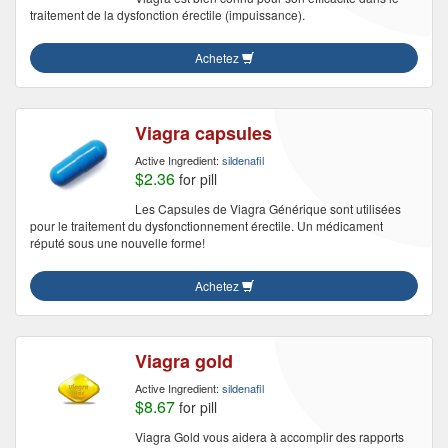
traitement de la dysfonction érectile (impuissance).
Achetez
Viagra capsules
Active Ingredient:
sildenafil
$2.36
for pill
Les Capsules de Viagra Générique sont utilisées
pour le traitement du dysfonctionnement érectile. Un médicament
réputé sous une nouvelle forme!
Achetez
Viagra gold
Active Ingredient:
sildenafil
$8.67
for pill
Viagra Gold vous aidera à accomplir des rapports