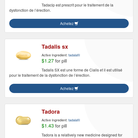
Tadacip est prescrit pour le traitement de la
dysfonction de l’érection.
Achetez
Tadalis sx
Active Ingredient:
tadalafil
$1.27
for pill
Tadalis SX est une forme de Cialis et il est utilisé
pour le traitement de la dysfonction de l’érection.
Achetez
Tadora
Active Ingredient:
tadalafil
$1.43
for pill
Tadora is a relatively new medicine designed for