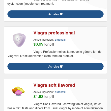
dysfunction (impotence) treatment.
Achetez
Viagra professional
Active Ingredient:
sildenafil
$0.69
for pill
Viagra Professionnel est la nouvelle génération de
Viagra®. C'est une version extra-forte du premier.
Achetez
Viagra soft flavored
Active Ingredient:
sildenafil
$1.98
for pill
Viagra Soft Flavored - chewing tablet viagra, which
has a mint taste and differs from usual viagra by mode of administration