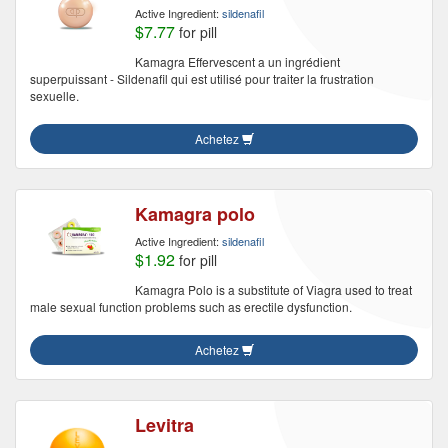
Active Ingredient:
sildenafil
$7.77
for pill
Kamagra Effervescent a un ingrédient
superpuissant - Sildenafil qui est utilisé pour traiter la frustration
sexuelle.
Achetez
Kamagra polo
Active Ingredient:
sildenafil
$1.92
for pill
Kamagra Polo is a substitute of Viagra used to treat
male sexual function problems such as erectile dysfunction.
Achetez
Levitra