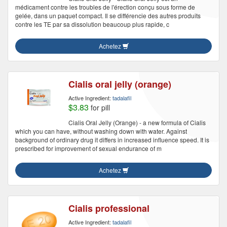
médicament contre les troubles de l'érection conçu sous forme de
gelée, dans un paquet compact. Il se différencie des autres produits
contre les TE par sa dissolution beaucoup plus rapide, c
Achetez
Cialis oral jelly (orange)
Active Ingredient:
tadalafil
$3.83
for pill
Cialis Oral Jelly (Orange) - a new formula of Cialis
which you can have, without washing down with water. Against
background of ordinary drug it differs in increased influence speed. It is
prescribed for improvement of sexual endurance of m
Achetez
Cialis professional
Active Ingredient:
tadalafil