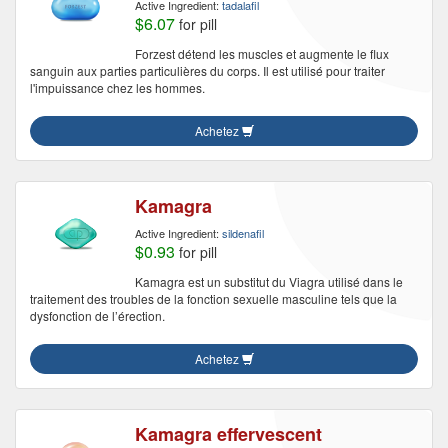
Active Ingredient:
tadalafil
$6.07
for pill
Forzest détend les muscles et augmente le flux
sanguin aux parties particulières du corps. Il est utilisé pour traiter
l'impuissance chez les hommes.
Achetez
Kamagra
Active Ingredient:
sildenafil
$0.93
for pill
Kamagra est un substitut du Viagra utilisé dans le
traitement des troubles de la fonction sexuelle masculine tels que la
dysfonction de l’érection.
Achetez
Kamagra effervescent