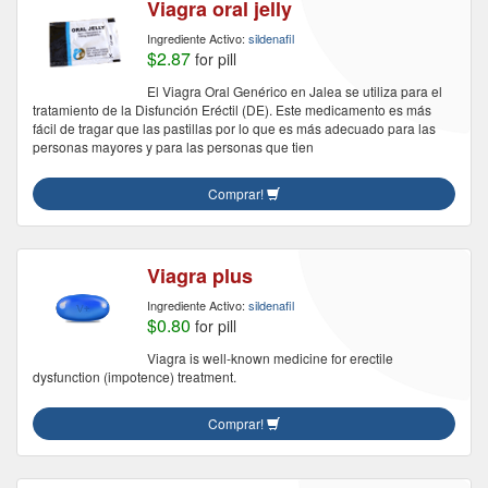
Viagra oral jelly
Ingrediente Activo:
sildenafil
$2.87
for pill
El Viagra Oral Genérico en Jalea se utiliza para el
tratamiento de la Disfunción Eréctil (DE). Este medicamento es más
fácil de tragar que las pastillas por lo que es más adecuado para las
personas mayores y para las personas que tien
Comprar!
Viagra plus
Ingrediente Activo:
sildenafil
$0.80
for pill
Viagra is well-known medicine for erectile
dysfunction (impotence) treatment.
Comprar!