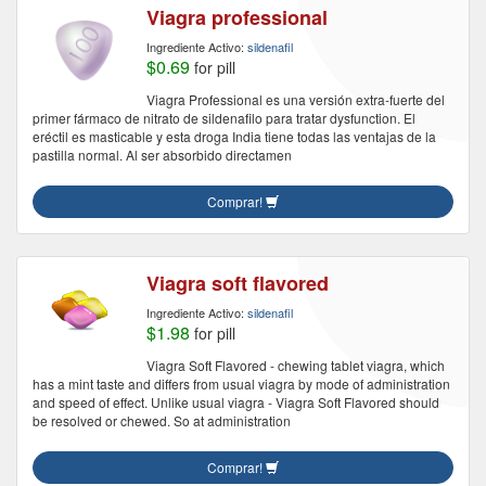
Viagra professional
Ingrediente Activo:
sildenafil
$0.69
for pill
Viagra Professional es una versión extra-fuerte del
primer fármaco de nitrato de sildenafilo para tratar dysfunction. El
eréctil es masticable y esta droga India tiene todas las ventajas de la
pastilla normal. Al ser absorbido directamen
Comprar!
Viagra soft flavored
Ingrediente Activo:
sildenafil
$1.98
for pill
Viagra Soft Flavored - chewing tablet viagra, which
has a mint taste and differs from usual viagra by mode of administration
and speed of effect. Unlike usual viagra - Viagra Soft Flavored should
be resolved or chewed. So at administration
Comprar!