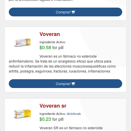
Comprar!
Voveran
Ingrediente Activo:
$0.58
for pill
Voveran es un fármaco no esteroide
antiinflamatorio. Se trata de un analgésico eficaz que utiliza para
reducir la inflamación de las afecciones musculoesqueléticas como
artritis, podagra, esguinces, fracturas, luxaciones, inflamaciones
Comprar!
Voveran sr
Ingrediente Activo:
diclofenak
$0.23
for pill
Voveran SR es un fármaco no esteroide