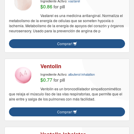
Ingrediente Activo:
vastarel
$0.86
for pill
Vastarel es una medicina antianginal. Normaliza el
metabolismo de la energía de células que se someten hypoxia o
ischemia. Metabolismo de la energía de apoyos del corazón y órganos
neurosensory. Usado para la prevención de angina de p
Comprar!
Ventolin
Ingrediente Activo:
albuterol inhalation
$0.77
for pill
Ventolin es un broncodilatador simpaticomimético
que relaja el músculo liso de las vías respiratorias, que permite que el
aire entre y salga de los pulmones con más facilidad.
Comprar!