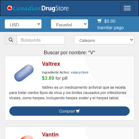
Togg
navi
$0.00
tramitar pago
Buscar por nombre: "V"
Valtrex
Ingrediente Activo:
valacyclovir
$3.89
for pill
Valtrex es un medicamento antiviral que se receta
para tratar ciertos tipos de virus y los brotes causados ​​por infecciones
virales, como herpes, incluyendo herpes zoster y el herpes labial.
Comprar!
Vantin