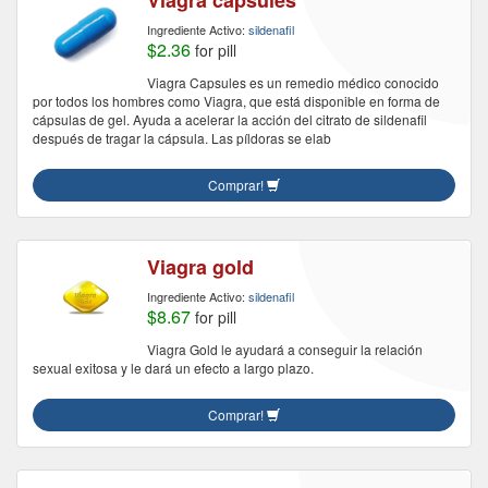
Viagra capsules
Ingrediente Activo:
sildenafil
$2.36
for pill
Viagra Capsules es un remedio médico conocido
por todos los hombres como Viagra, que está disponible en forma de
cápsulas de gel. Ayuda a acelerar la acción del citrato de sildenafil
después de tragar la cápsula. Las píldoras se elab
Comprar!
Viagra gold
Ingrediente Activo:
sildenafil
$8.67
for pill
Viagra Gold le ayudará a conseguir la relación
sexual exitosa y le dará un efecto a largo plazo.
Comprar!