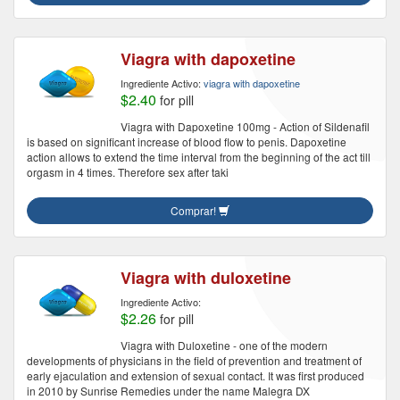
Viagra with dapoxetine
Ingrediente Activo:
viagra with dapoxetine
$2.40
for pill
Viagra with Dapoxetine 100mg - Action of Sildenafil
is based on significant increase of blood flow to penis. Dapoxetine
action allows to extend the time interval from the beginning of the act till
orgasm in 4 times. Therefore sex after taki
Comprar!
Viagra with duloxetine
Ingrediente Activo:
$2.26
for pill
Viagra with Duloxetine - one of the modern
developments of physicians in the field of prevention and treatment of
early ejaculation and extension of sexual contact. It was first produced
in 2010 by Sunrise Remedies under the name Malegra DX